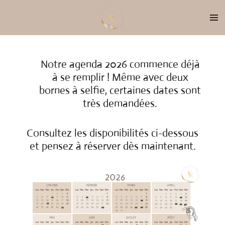
Passer
au
contenu
principal
Notre agenda 2026 commence déjà
à se remplir ! Même avec deux
bornes à selfie, certaines dates sont
très demandées.
Consultez les disponibilités ci-dessous
et pensez à réserver dès maintenant.